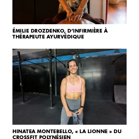
ÉMILIE DROZDENKO, D’INFIRMIÈRE À
THÉRAPEUTE AYURVÉDIQUE
HINATEA MONTEBELLO, « LA LIONNE » DU
CROSSFIT POLYNÉSIEN