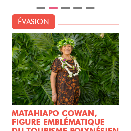
ÉVASION
MATAHIAPO COWAN,
FIGURE EMBLÉMATIQUE
DU TOURISME POLYNÉSIEN