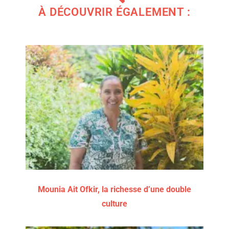
À DÉCOUVRIR ÉGALEMENT :
Mounia Ait Ofkir, la richesse d’une double
culture