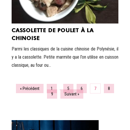
CASSOLETTE DE POULET À LA
CHINOISE
Parmi les classiques de la cuisine chinoise de Polynésie, il
y a la cassolette. Petite marmite que l’on utilise en cuisson
classique, au four ou...
« Précédent
1
…
5
6
7
8
9
Suivant »