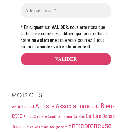
* En cliquant sur
VALIDER
, nous attestons que
l'adresse mail ne sera utilisée que pour diffuser
notre
newsletter
et que vous pourrez à tout
moment
annuler votre abonnement
.
MOTS CLÉS :
Artiste
Association
Bien-
Artisanat
Beauté
Art
être
Culture
Danse
Carrière
Bijoux
Couture
Cuisine
Création
Entrepreneuse
Dessert
Education
Enfant
Enseignement