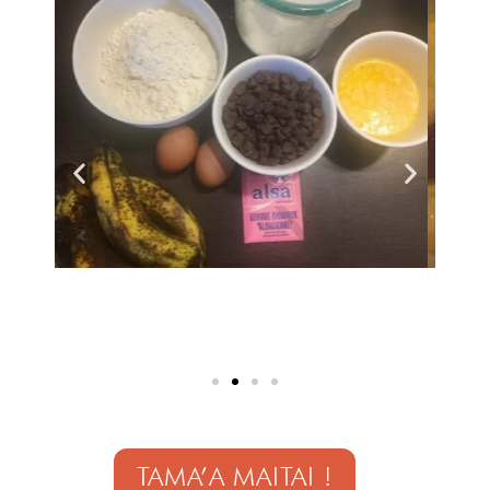
TAMA’A MAITAI !