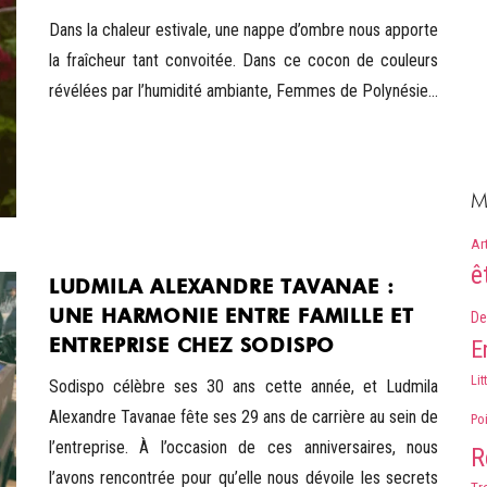
Dans la chaleur estivale, une nappe d’ombre nous apporte
la fraîcheur tant convoitée. Dans ce cocon de couleurs
révélées par l’humidité ambiante, Femmes de Polynésie...
M
Ar
ê
LUDMILA ALEXANDRE TAVANAE :
UNE HARMONIE ENTRE FAMILLE ET
De
ENTREPRISE CHEZ SODISPO
E
Lit
Sodispo célèbre ses 30 ans cette année, et Ludmila
Alexandre Tavanae fête ses 29 ans de carrière au sein de
Po
l’entreprise. À l’occasion de ces anniversaires, nous
R
l’avons rencontrée pour qu’elle nous dévoile les secrets