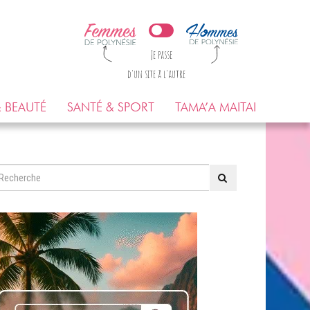
Je passe
d'un site à l'autre
 BEAUTÉ
SANTÉ & SPORT
TAMA’A MAITAI