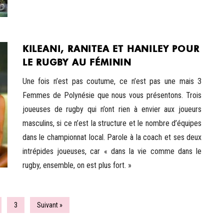
KILEANI, RANITEA ET HANILEY POUR
LE RUGBY AU FÉMININ
Une fois n’est pas coutume, ce n’est pas une mais 3
Femmes de Polynésie que nous vous présentons. Trois
joueuses de rugby qui n’ont rien à envier aux joueurs
masculins, si ce n’est la structure et le nombre d’équipes
dans le championnat local. Parole à la coach et ses deux
intrépides joueuses, car « dans la vie comme dans le
rugby, ensemble, on est plus fort. »
3
Suivant »