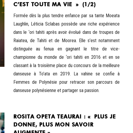
C’EST TOUTE MA VIE » (1/2)
Formée dès la plus tendre enfance par sa tante Moeata
Laughlin, Léticia Sclabas possède une riche expérience
dans le ‘ori tahiti après avoir évolué dans de troupes de
Raiatea, de Tahiti et de Moorea. Elle s’est notamment
distinguée au fenua en gagnant le titre de vice-
championne du monde de ‘ori tahiti en 2016 et en se
classant à la troisième place du concours de la meilleure
danseuse à To’ata en 2019. La vahine se confie à
Femmes de Polynésie pour retracer son parcours de
danseuse polynésienne et partager sa passion.
ROSITA OPETA TEAURAI : « PLUS JE
DONNE, PLUS MON SAVOIR
AUGMENTE »