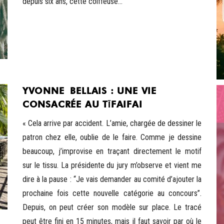
depuis six ans, cette coiffeuse...
YVONNE BELLAIS : UNE VIE
CONSACRÉE AU TĪFAIFAI
« Cela arrive par accident. L’amie, chargée de dessiner le
patron chez elle, oublie de le faire. Comme je dessine
beaucoup, j’improvise en traçant directement le motif
sur le tissu. La présidente du jury m’observe et vient me
dire à la pause : “Je vais demander au comité d’ajouter la
prochaine fois cette nouvelle catégorie au concours”.
Depuis, on peut créer son modèle sur place. Le tracé
peut être fini en 15 minutes, mais il faut savoir par où le