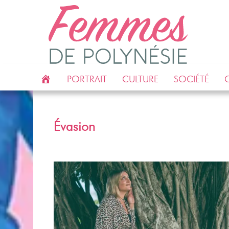
ACCUEIL
PORTRAIT
CULTURE
SOCIÉTÉ
C
Évasion