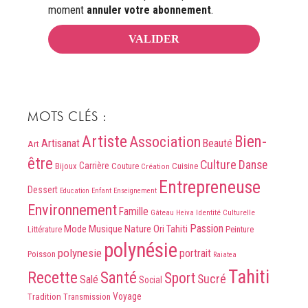
moment
annuler votre abonnement
.
MOTS CLÉS :
Artiste
Association
Bien-
Artisanat
Beauté
Art
être
Culture
Danse
Carrière
Bijoux
Couture
Cuisine
Création
Entrepreneuse
Dessert
Education
Enfant
Enseignement
Environnement
Famille
Identité Culturelle
Gâteau
Heiva
Passion
Mode
Musique
Nature
Ori Tahiti
Peinture
Littérature
polynésie
polynesie
portrait
Poisson
Raiatea
Tahiti
Recette
Santé
Sport
Sucré
Salé
Social
Voyage
Tradition
Transmission