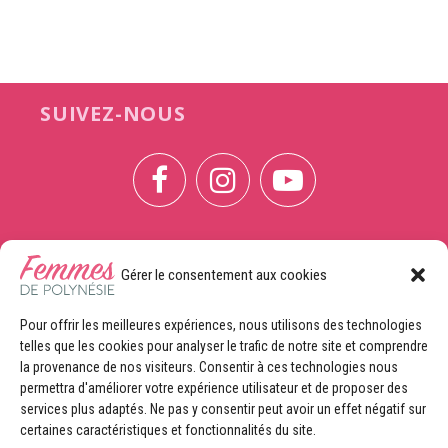
SUIVEZ-NOUS
Gérer le consentement aux cookies
CONTACTEZ-NOUS
Pour offrir les meilleures expériences, nous utilisons des technologies
CONTRIBUTRICE
telles que les cookies pour analyser le trafic de notre site et comprendre
Envoyez-nous vos projets, vos idées, vos articles ou vos
la provenance de nos visiteurs. Consentir à ces technologies nous
photos
permettra d'améliorer votre expérience utilisateur et de proposer des
services plus adaptés. Ne pas y consentir peut avoir un effet négatif sur
ANNONCEURS
certaines caractéristiques et fonctionnalités du site.