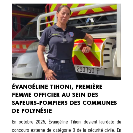
ÉVANGÉLINE TIHONI, PREMIÈRE
FEMME OFFICIER AU SEIN DES
SAPEURS-POMPIERS DES COMMUNES
DE POLYNÉSIE
En octobre 2025, Évangéline Tihoni devient lauréate du
concours externe de catégorie B de la sécurité civile. En