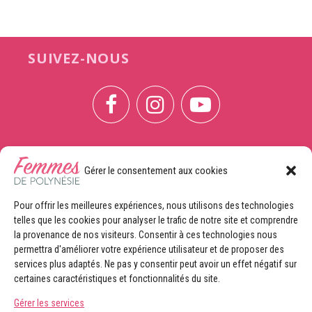
SUIVEZ-NOUS
Gérer le consentement aux cookies
CONTACTEZ-NOUS
Pour offrir les meilleures expériences, nous utilisons des technologies
CONTRIBUTRICE
telles que les cookies pour analyser le trafic de notre site et comprendre
Envoyez-nous vos projets, vos idées, vos articles ou vos
la provenance de nos visiteurs. Consentir à ces technologies nous
photos
permettra d'améliorer votre expérience utilisateur et de proposer des
services plus adaptés. Ne pas y consentir peut avoir un effet négatif sur
ANNONCEURS
certaines caractéristiques et fonctionnalités du site.
Découvrez nos offres publicitaires
Gérer les services