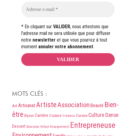
* En cliquant sur
VALIDER
, nous attestons que
l'adresse mail ne sera utilisée que pour diffuser
notre
newsletter
et que vous pourrez à tout
moment
annuler votre abonnement
.
MOTS CLÉS :
Artiste
Association
Bien-
Artisanat
Beauté
Art
être
Culture
Danse
Carrière
Bijoux
Couture
Cuisine
Création
Entrepreneuse
Dessert
Education
Enfant
Enseignement
Environnement
Famille