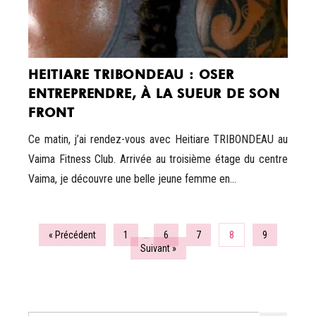
HEITIARE TRIBONDEAU : OSER
ENTREPRENDRE, À LA SUEUR DE SON
FRONT
Ce matin, j’ai rendez-vous avec Heitiare TRIBONDEAU au
Vaima Fitness Club. Arrivée au troisième étage du centre
Vaima, je découvre une belle jeune femme en...
« Précédent
1
…
6
7
8
9
Suivant »