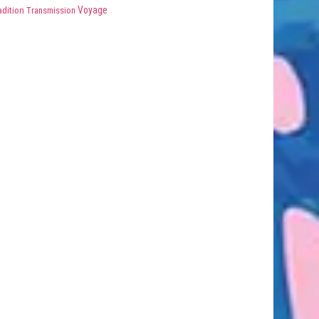
Voyage
adition
Transmission