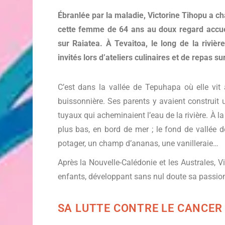
Ébranlée par la maladie, Victorine Tihopu a c
cette femme de 64 ans au doux regard accu
sur Raiatea. À Tevaitoa, le long de la riviè
invités lors d’ateliers culinaires et de repas s
C’est dans la vallée de Tepuhapa où elle vit
buissonnière. Ses parents y avaient construit 
tuyaux qui acheminaient l’eau de la rivière. À la
plus bas, en bord de mer ; le fond de vallée 
potager, un champ d’ananas, une vanilleraie…
Après la Nouvelle-Calédonie et les Australes, Vic
enfants, développant sans nul doute sa passion
SA LUTTE CONTRE LE CANCER