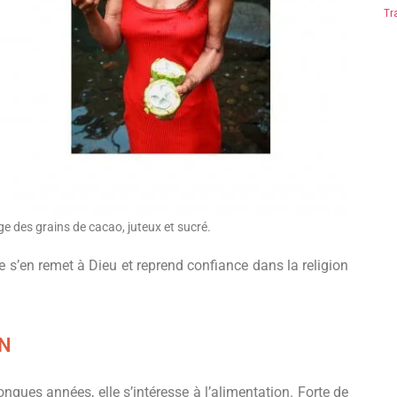
Tr
ge des grains de cacao, juteux et sucré.
 s’en remet à Dieu et reprend confiance dans la religion
AN
ongues années, elle s’intéresse à l’alimentation. Forte de