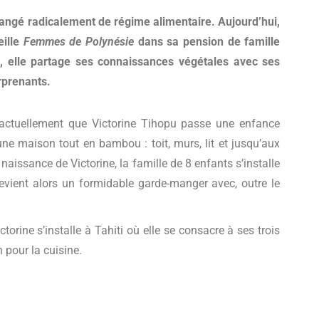
hangé radicalement de régime alimentaire. Aujourd’hui,
eille
Femmes de Polynésie
dans sa pension de famille
re, elle partage ses connaissances végétales avec ses
urprenants.
 actuellement que Victorine Tihopu passe une enfance
une maison tout en bambou : toit, murs, lit et jusqu’aux
 naissance de Victorine, la famille de 8 enfants s’installe
devient alors un formidable garde-manger avec, outre le
torine s’installe à Tahiti où elle se consacre à ses trois
 pour la cuisine.