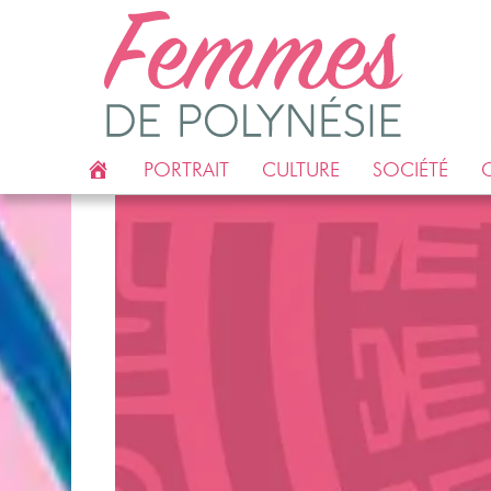
ACCUEIL
PORTRAIT
CULTURE
SOCIÉTÉ
C