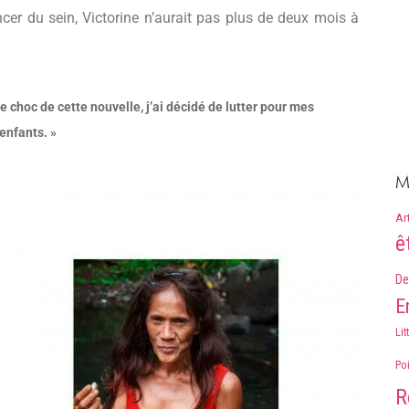
ncer du sein, Victorine n’aurait pas plus de deux mois à
le choc de cette nouvelle, j’ai décidé de lutter pour mes
enfants. »
M
Ar
ê
De
E
Lit
Po
R