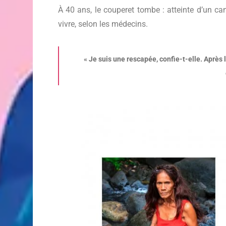
À 40 ans, le couperet tombe : atteinte d’un ca
vivre, selon les médecins.
« Je suis une rescapée, confie-t-elle. Après 