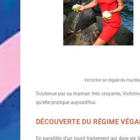
Victorine se régale du mucila
Soutenue par sa maman très croyante, Victorine
qu’elle pratique aujourd’hui.
DÉCOUVERTE DU RÉGIME VÉG
En parallèle d’un lourd traitement qui dure six l