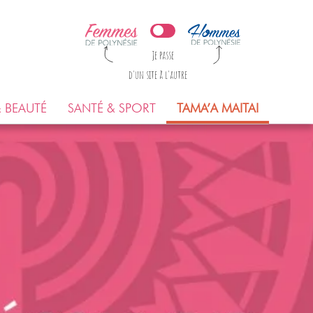
Je passe
d'un site à l'autre
 BEAUTÉ
SANTÉ & SPORT
TAMA’A MAITAI