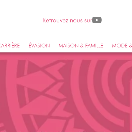
Retrouvez nous sur
ARRIÈRE
ÉVASION
MAISON & FAMILLE
MODE &