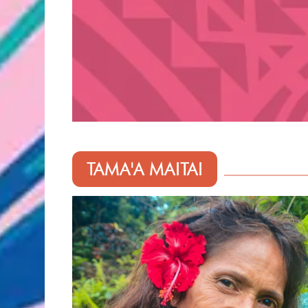
TAMA'A MAITAI