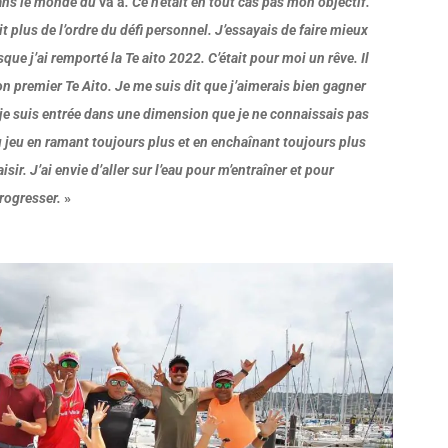
dans le monde du
va’a
. Ce n’était en tout cas pas mon objectif.
t plus de l’ordre du défi personnel. J’essayais de faire mieux
que j’ai remporté la Te aito 2022. C’était pour moi un rêve. Il
mon premier Te Aito. Je me suis dit que j’aimerais bien gagner
e suis entrée dans une dimension que je ne connaissais pas
au jeu en ramant toujours plus et en enchaînant toujours plus
sir. J’ai envie d’aller sur l’eau pour m’entraîner et pour
rogresser.
»