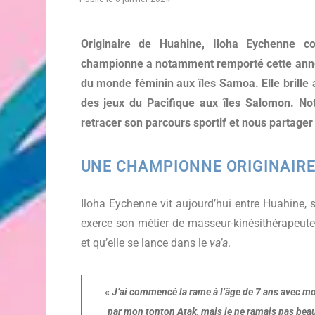
Originaire de Huahine, Iloha Eychenne c
championne a notamment remporté cette année
du monde féminin aux îles Samoa. Elle brille 
des jeux du Pacifique aux îles Salomon. N
retracer son parcours sportif et nous partager
UNE CHAMPIONNE ORIGINAIRE
Iloha Eychenne vit aujourd’hui entre Huahine, so
exerce son métier de masseur-kinésithérapeute.
et qu’elle se lance dans le
va’a
.
«
J’ai commencé la rame à l’âge de 7 ans avec mon
par mon tonton Atak, mais je ne ramais pas beauc