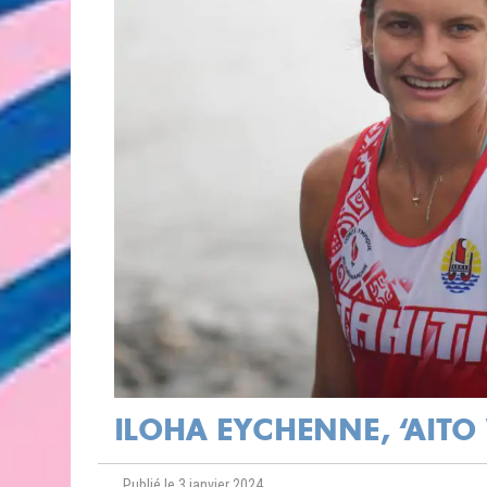
ILOHA EYCHENNE, ‘AITO
Publié le 3 janvier 2024