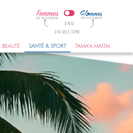
Je passe
d'un site à l'autre
 BEAUTÉ
SANTÉ & SPORT
TAMA’A MAITAI