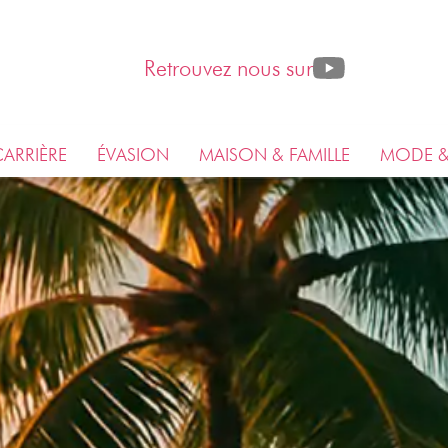
Retrouvez nous sur
ARRIÈRE
ÉVASION
MAISON & FAMILLE
MODE &