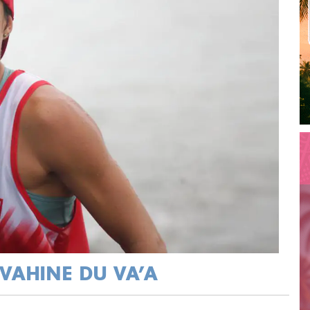
 VAHINE DU VA’A