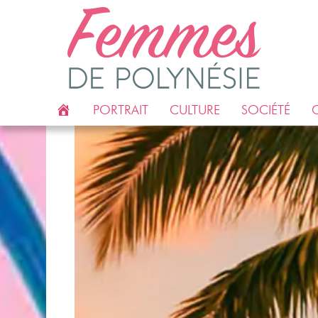
ACCUEIL
PORTRAIT
CULTURE
SOCIÉTÉ
C