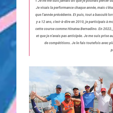
«
Je ne me suis jamais dit que je pouvais percer 
Je visais la performance chaque année, mais c’étai
que l’année précédente. Et puis, tout a basculé lors
y a 12 ans, c’est-à-dire en 2010, je participais à 
cette course comme Hinatea Bernadino. En 2022, j
et que je n’avais pas anticipée. Je me suis prise 
de compétitions. Je le fais toutefois avec plai
p