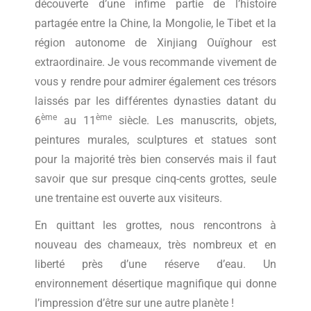
découverte d’une infime partie de l’histoire
partagée entre la Chine, la Mongolie, le Tibet et la
région autonome de Xinjiang Ouïghour est
extraordinaire. Je vous recommande vivement de
vous y rendre pour admirer également ces trésors
laissés par les différentes dynasties datant du
ème
ème
6
au 11
siècle. Les manuscrits, objets,
peintures murales, sculptures et statues sont
pour la majorité très bien conservés mais il faut
savoir que sur presque cinq-cents grottes, seule
une trentaine est ouverte aux visiteurs.
En quittant les grottes, nous rencontrons à
nouveau des chameaux, très nombreux et en
liberté près d’une réserve d’eau. Un
environnement désertique magnifique qui donne
l’impression d’être sur une autre planète !