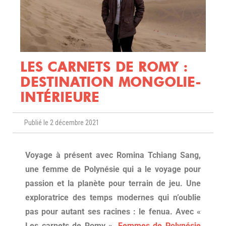
LES CARNETS DE ROMY :
DESTINATION MONGOLIE-
INTÉRIEURE
Publié le 2 décembre 2021
Voyage à présent avec Romina Tchiang Sang,
une femme de Polynésie qui a le voyage pour
passion et la planète pour terrain de jeu. Une
exploratrice des temps modernes qui n’oublie
pas pour autant ses racines : le fenua. Avec «
Les carnets de Romy »,
Femmes de Polynésie