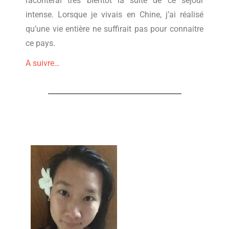
raconterai très bientôt la suite de ce séjour
intense. Lorsque je vivais en Chine, j’ai réalisé
qu’une vie entière ne suffirait pas pour connaitre
ce pays.
A suivre…