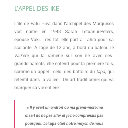
L’APPEL DES IKE
L’île de Fatu Hiva dans l’archipel des Marquises
voit naître en 1948 Sarah Tetuanui-Peters,
épouse Vaki. Très tôt, elle part à Tahiti pour sa
scolarité. À l’âge de 12 ans, à bord du bateau le
Vaikere
qui la ramène sur son île avec ses
grands-parents, elle entend pour la première fois,
comme un appel : celui des battoirs du
tapa
, qui
retentit dans la vallée… Un art traditionnel qui va
marquer sa vie entière.
« Il y avait un endroit où ma grand-mère me
disait de ne pas aller et je ne comprenais pas
pourquoi. Le
tapa
était notre moyen de nous