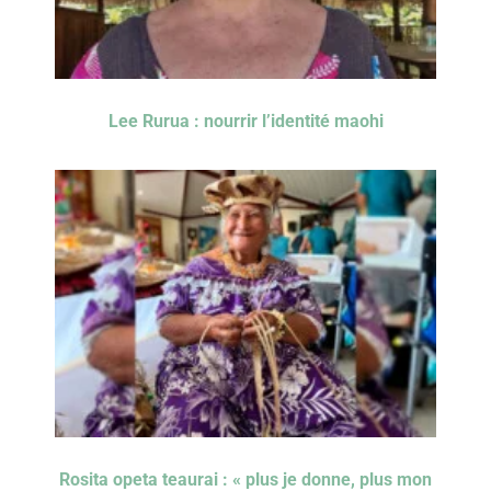
Lee Rurua : nourrir l’identité maohi
Rosita opeta teaurai : « plus je donne, plus mon