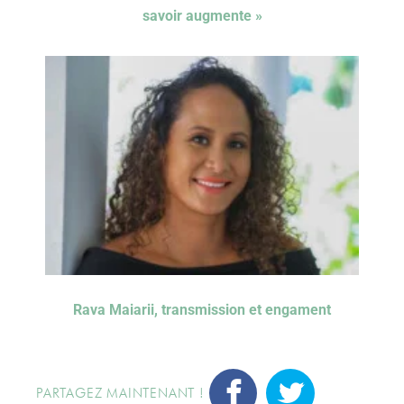
savoir augmente »
Rava Maiarii, transmission et engament
PARTAGEZ MAINTENANT !