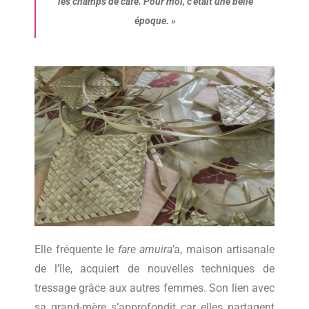
les champs de café. Pour moi, c’était une belle
époque. »
Elle fréquente le
fare amuira’
a, maison artisanale
de l’île, acquiert de nouvelles techniques de
tressage grâce aux autres femmes. Son lien avec
sa grand-mère s’approfondit car elles partagent