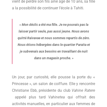
vient de perdre son fils aîné âgé de 10 ans, sa fille
a la possibilité de continuer l’école à Tahiti.
«
Mon déclic a été ma fille. Je ne pouvais pas la
laisser partir seule, pas aussi jeune.
Nous avons
quitté Raivavae et nous sommes repartis de zéro.
Nous étions hébergées dans le quartier Paraita et
je subvenais aux besoins en travaillant de nuit
dans un magasin proche. »
Un jour, par curiosité, elle pousse la porte du «
Princesse », un salon de coiffure. Elle y rencontre
Christiane Ebb, présidente du club
Vahine Ratere
appelé plus tard
Vahinetea
qui offrait des
activités manuelles, en particulier aux femmes de