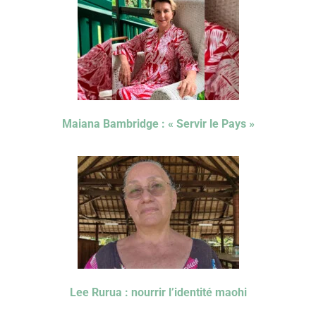
Maiana Bambridge : « Servir le Pays »
Lee Rurua : nourrir l’identité maohi