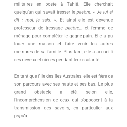
militaires en poste à Tahiti. Elle cherchait
quelqu’un qui savait tresser le
pae’or
e. «
Je lui ai
dit : moi, je sais
. ». Et ainsi elle est devenue
professeur de tressage
pae’ore…
et femme de
ménage pour compléter le gagne-pain. Elle a pu
louer une maison et faire venir les autres
membres de sa famille. Plus tard, elle a accueilli
ses neveux et nièces pendant leur scolarité.
En tant que fille des îles Australes, elle est fière de
son parcours avec ses hauts et ses bas. Le plus
grand obstacle a été, selon elle,
l’incompréhension de ceux qui s’opposent à la
transmission des savoirs, en particulier aux
p
opa’a
.