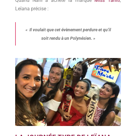
Quand Narii a acheté la marque
Miss Tahiti
,
Leïana précise :
«
Il voulait que cet évènement perdure et qu’il
soit rendu à un Polynésien.
»