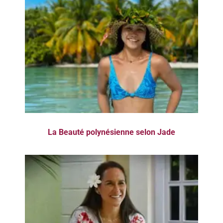
La Beauté polynésienne selon Jade