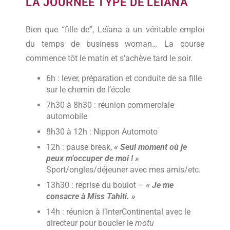
LA JOURNÉE TYPE DE LEÏANA
Bien que “fille de”, Leïana a un véritable emploi
du temps de business woman… La course
commence tôt le matin et s’achève tard le soir.
6h : lever, préparation et conduite de sa fille
sur le chemin de l’école
7h30 à 8h30 : réunion commerciale
automobile
8h30 à 12h : Nippon Automoto
12h : pause break,
« Seul moment où je
peux m’occuper de moi ! »
Sport/ongles/déjeuner avec mes amis/etc.
13h30 : reprise du boulot –
« Je me
consacre à Miss Tahiti. »
14h : réunion à l’InterContinental avec le
directeur pour boucler le
motu