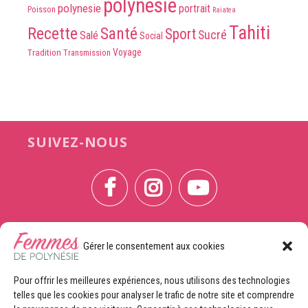
polynésie
polynesie
portrait
Poisson
Raiatea
Tahiti
Recette
Santé
Sport
Sucré
Salé
Social
Voyage
Tradition
Transmission
SUIVEZ-NOUS
Gérer le consentement aux cookies
CONTACTEZ-NOUS
Pour offrir les meilleures expériences, nous utilisons des technologies
telles que les cookies pour analyser le trafic de notre site et comprendre
CONTRIBUTRICE