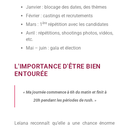
Janvier : blocage des dates, des thèmes
Février : castings et recrutements
ère
Mars : 1
répétition avec les candidates
Avril : répétitions, shootings photos, vidéos,
etc.
Mai – juin : gala et élection
L'IMPORTANCE D'ÊTRE BIEN
ENTOURÉE
«
Ma journée commence à 6h du matin et finit à
20h pendant les périodes de rush.
»
Leïana reconnaît qu’elle a une chance énorme