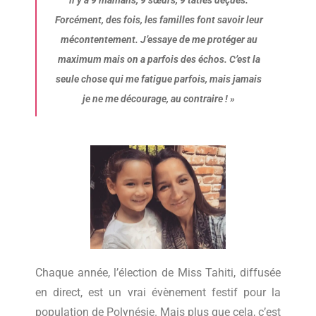
il y a 9 mamans, 9 sœurs, 9 taties déçues.
Forcément, des fois, les familles font savoir leur
mécontentement. J’essaye de me protéger au
maximum mais on a parfois des échos. C’est la
seule chose qui me fatigue parfois, mais jamais
je ne me décourage, au contraire !
»
Chaque année, l’élection de Miss Tahiti, diffusée
en direct, est un vrai évènement festif pour la
population de Polynésie. Mais plus que cela, c’est