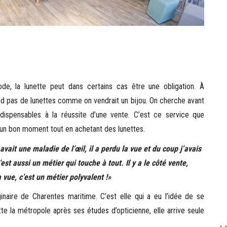
 la lunette peut dans certains cas être une obligation. À
nd pas de lunettes comme on vendrait un bijou. On cherche avant
 indispensables à la réussite d’une vente. C’est ce service que
r un bon moment tout en achetant des lunettes.
vait une maladie de l’œil, il a perdu la vue et du coup j’avais
st aussi un métier qui touche à tout. Il y a le côté vente,
 vue, c’est un métier polyvalent !»
aire de Charentes maritime. C’est elle qui a eu l’idée de se
itte la métropole après ses études d’opticienne, elle arrive seule