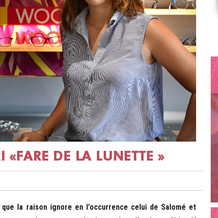
I «FARE DE LA LUNETTE »
s que la raison ignore en l’occurrence celui de Salomé et