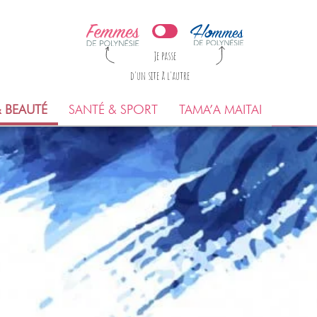
Je passe
d'un site à l'autre
 BEAUTÉ
SANTÉ & SPORT
TAMA’A MAITAI