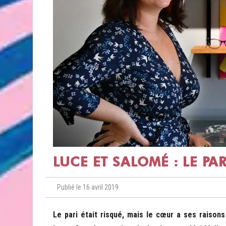
LUCE ET SALOMÉ : LE PAR
Publié le 16 avril 2019
Le pari était risqué, mais le cœur a ses raison