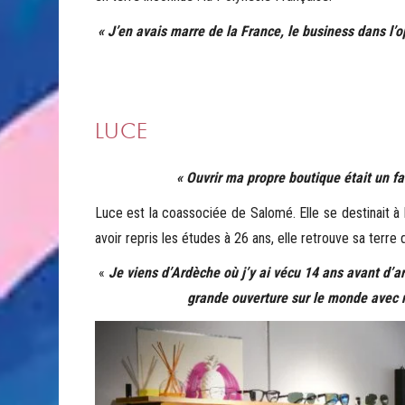
« J’en avais marre de la France, le business dans l’
LUCE
« Ouvrir ma propre boutique était un f
Luce est la coassociée de Salomé. Elle se destinait à
avoir repris les études à 26 ans, elle retrouve sa terre d
«
Je viens d’Ardèche où j’y ai vécu 14 ans avant d’
grande ouverture sur le monde avec m