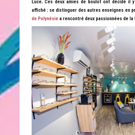
Luce. Ces deux amies de boulot ont décidé il y
affiché : se distinguer des autres enseignes en p
de Polynésie
a rencontré deux passionnées de la 