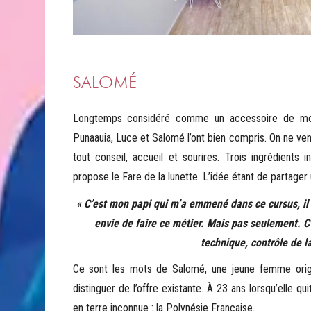
SALOMÉ
Longtemps considéré comme un accessoire de mode,
Punaauia, Luce et Salomé l’ont bien compris. On ne ve
tout conseil, accueil et sourires. Trois ingrédients
propose le Fare de la lunette. L’idée étant de partage
« C’est mon papi qui m’a emmené dans ce cursus, il a
envie de faire ce métier. Mais pas seulement. C’e
technique, contrôle de la
Ce sont les mots de Salomé, une jeune femme origin
distinguer de l’offre existante. À 23 ans lorsqu’elle qu
en terre inconnue : la Polynésie Française.