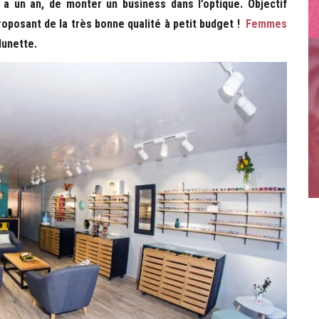
 a un an, de monter un business dans l’optique. Objectif
roposant de la très bonne qualité à petit budget !
Femmes
lunette.