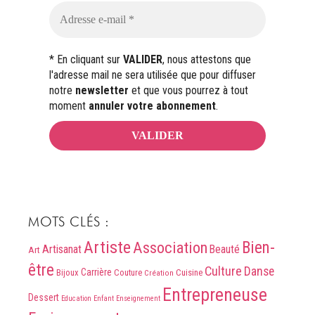
* En cliquant sur
VALIDER
, nous attestons que
l'adresse mail ne sera utilisée que pour diffuser
notre
newsletter
et que vous pourrez à tout
moment
annuler votre abonnement
.
MOTS CLÉS :
Artiste
Association
Bien-
Artisanat
Beauté
Art
être
Culture
Danse
Carrière
Bijoux
Couture
Cuisine
Création
Entrepreneuse
Dessert
Education
Enfant
Enseignement