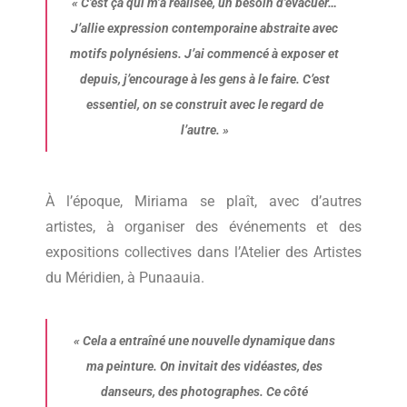
«
C’est ça qui m’a réalisée, un besoin d’évacuer…
J’allie expression contemporaine abstraite avec
motifs polynésiens. J’ai commencé à exposer et
depuis, j’encourage à les gens à le faire. C’est
essentiel, on se construit avec le regard de
l’autre.
»
À l’époque, Miriama se plaît, avec d’autres
artistes, à organiser des événements et des
expositions collectives dans l’Atelier des Artistes
du Méridien, à Punaauia.
«
Cela a entraîné une nouvelle dynamique dans
ma peinture. On invitait des vidéastes, des
danseurs, des photographes. Ce côté