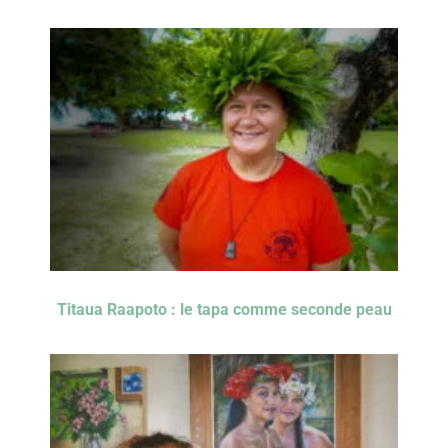
Titaua Raapoto : le tapa comme seconde peau