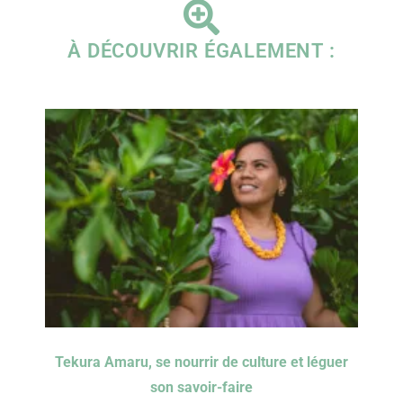
À DÉCOUVRIR ÉGALEMENT :
Tekura Amaru, se nourrir de culture et léguer
son savoir-faire