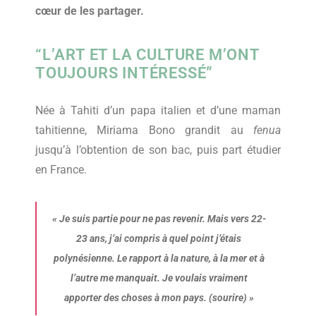
cœur de les partager.
“L’ART ET LA CULTURE M’ONT
TOUJOURS INTÉRESSÉ”
Née à Tahiti d’un papa italien et d’une maman
tahitienne, Miriama Bono grandit au
fenua
jusqu’à l’obtention de son bac, puis part étudier
en France.
« J
e suis partie pour ne pas revenir. Mais vers 22-
23 ans, j’ai compris à quel point j’étais
polynésienne. Le rapport à la nature, à la mer et à
l’autre me manquait. Je voulais vraiment
apporter des choses à mon pays. (sourire)
»