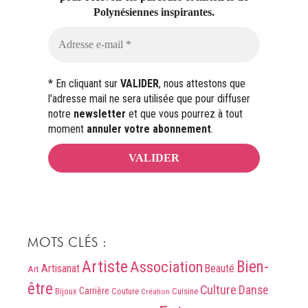
Polynésiennes inspirantes.
* En cliquant sur
VALIDER
, nous attestons que
l'adresse mail ne sera utilisée que pour diffuser
notre
newsletter
et que vous pourrez à tout
moment
annuler votre abonnement
.
MOTS CLÉS :
Artiste
Association
Bien-
Artisanat
Beauté
Art
être
Culture
Danse
Carrière
Bijoux
Couture
Cuisine
Création