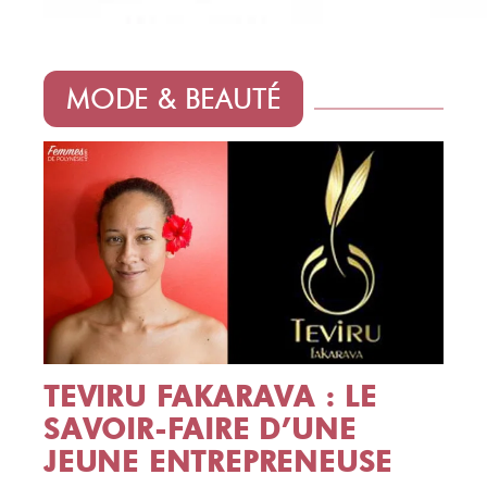
MODE & BEAUTÉ
TEVIRU FAKARAVA : LE
SAVOIR-FAIRE D’UNE
JEUNE ENTREPRENEUSE