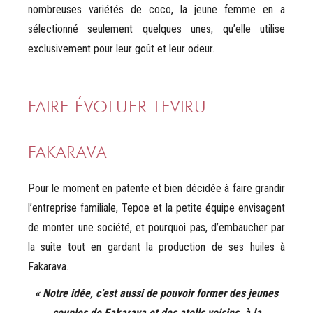
nombreuses variétés de coco, la jeune femme en a
sélectionné seulement quelques unes, qu’elle utilise
exclusivement pour leur goût et leur odeur.
FAIRE ÉVOLUER TEVIRU
FAKARAVA
Pour le moment en patente et bien décidée à faire grandir
l’entreprise familiale, Tepoe et la petite équipe envisagent
de monter une société, et pourquoi pas, d’embaucher par
la suite tout en gardant la production de ses huiles à
Fakarava.
« Notre idée, c’est aussi de pouvoir former des jeunes
couples de Fakarava et des atolls voisins, à la