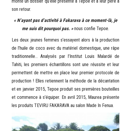
monte un dossier qu’elle présente à Tepoe et à leur père à
son retour.
« N’ayant pas d’activité à Fakarava à ce moment-là, je
me suis dit pourquoi pas. »
nous confie Tepoe.
Les deux jeunes femmes s’essayent alors à la production
de l’huile de coco avec du matériel domestique, une râpe
traditionnelle… Analysés par l’Institut Louis Malardé de
Tahiti, les premiers échantillons sont une réussite et leur
permettent de mettre en place leur premier protocole de
production ! Elles retiennent la méthode de la décantation
et en janvier 2015, Tepoe produit ses premières bouteilles
et commence à s’équiper. En avril 2015, Maurea présente
les produits TEVIRU FAKARAVA au salon Made In Fenua.