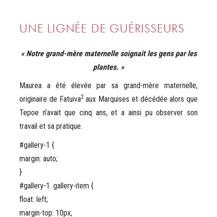
UNE LIGNÉE DE GUÉRISSEURS
« Notre grand-mère maternelle soignait les gens par les
plantes. »
Maurea a été élevée par sa grand-mère maternelle,
2
originaire de Fatuiva
aux Marquises et décédée alors que
Tepoe n’avait que cinq ans, et a ainsi pu observer son
travail et sa pratique.
#gallery-1 {
margin: auto;
}
#gallery-1 .gallery-item {
float: left;
margin-top: 10px;