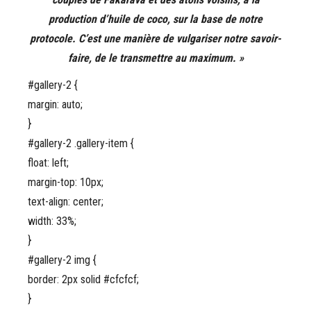
production d’huile de coco, sur la base de notre
protocol
e. C’est une manière de vulgariser notre savoir-
faire, de le transmettre au maximum. »
#gallery-2 {
margin: auto;
}
#gallery-2 .gallery-item {
float: left;
margin-top: 10px;
text-align: center;
width: 33%;
}
#gallery-2 img {
border: 2px solid #cfcfcf;
}