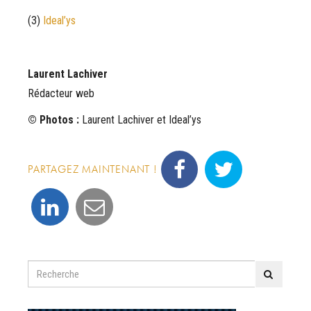
(3)
Ideal’ys
Laurent Lachiver
Rédacteur web
© Photos :
Laurent Lachiver et Ideal’ys
PARTAGEZ MAINTENANT !