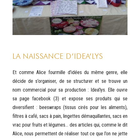
LA NAISSANCE D’IDEA’LYS
Et comme Alice fourmille d’idées du même genre, elle
décide de s’organiser, de se structurer et se trouve un
nom commercial pour sa production : Idea’lys. Elle ouvre
sa page facebook (3) et expose ses produits qui se
diversifient : beeswraps (tissus cirés pour les aliments),
filtres à café, sacs à pain, lingettes démaquillantes, sacs en
vrac pour fruits et légumes… des articles qui, comme le dit
Alice, nous permettent de réaliser tout ce que l’on ne jette