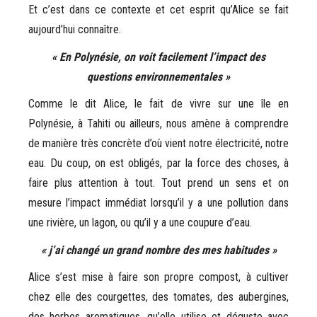
Et c’est dans ce contexte et cet esprit qu’Alice se fait
aujourd’hui connaître.
« En Polynésie, on voit facilement l’impact des
questions environnementales »
Comme le dit Alice, le fait de vivre sur une île en
Polynésie, à Tahiti ou ailleurs, nous amène à comprendre
de manière très concrète d’où vient notre électricité, notre
eau. Du coup, on est obligés, par la force des choses, à
faire plus attention à tout. Tout prend un sens et on
mesure l’impact immédiat lorsqu’il y a une pollution dans
une rivière, un lagon, ou qu’il y a une coupure d’eau.
« j’ai changé un grand nombre des mes habitudes »
Alice s’est mise à faire son propre compost, à cultiver
chez elle des courgettes, des tomates, des aubergines,
des herbes aromatiques, qu’elle utilise et déguste avec