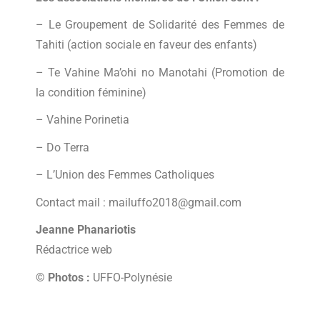
– Le Groupement de Solidarité des Femmes de
Tahiti (action sociale en faveur des enfants)
– Te Vahine Ma’ohi no Manotahi (Promotion de
la condition féminine)
– Vahine Porinetia
– Do Terra
– L’Union des Femmes Catholiques
Contact mail : mailuffo2018@gmail.com
Jeanne Phanariotis
Rédactrice web
© Photos :
UFFO-Polynésie