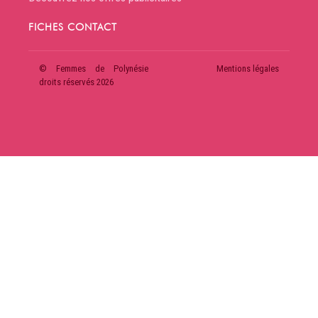
FICHES CONTACT
© Femmes de Polynésie
Mentions légales
droits réservés 2026