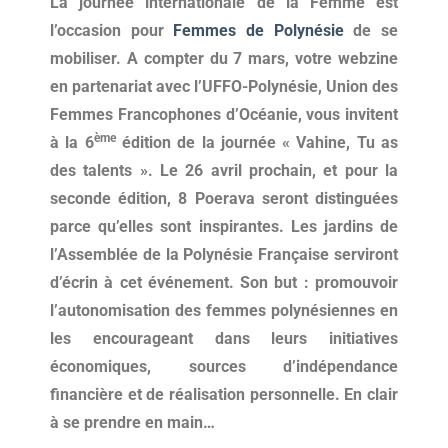
La journée internationale de la Femme est
l’occasion pour
Femmes de Polynésie
de se
mobiliser. A compter du 7 mars, votre webzine
en partenariat avec l’UFFO-Polynésie, Union des
Femmes Francophones d’Océanie, vous invitent
ème
à la 6
édition de la journée « Vahine, Tu as
des talents ». Le 26 avril prochain, et pour la
seconde édition, 8 Poerava seront distinguées
parce qu’elles sont inspirantes. Les jardins de
l’Assemblée de la Polynésie Française serviront
d’écrin à cet événement. Son but : promouvoir
l’autonomisation des femmes polynésiennes en
les encourageant dans leurs initiatives
économiques, sources d’indépendance
financière et de réalisation personnelle. En clair
à se prendre en main…