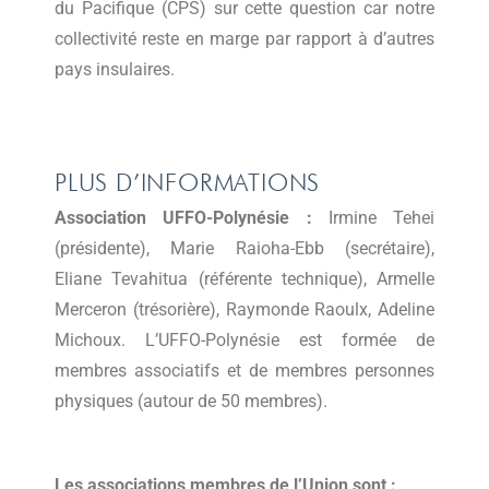
du Pacifique (CPS) sur cette question car notre
collectivité reste en marge par rapport à d’autres
pays insulaires.
PLUS D’INFORMATIONS
Association UFFO-Polynésie :
Irmine Tehei
(présidente), Marie Raioha-Ebb (secrétaire),
Eliane Tevahitua (référente technique), Armelle
Merceron (trésorière), Raymonde Raoulx, Adeline
Michoux. L’UFFO-Polynésie est formée de
membres associatifs et de membres personnes
physiques (autour de 50 membres).
Les associations membres de l’Union sont :