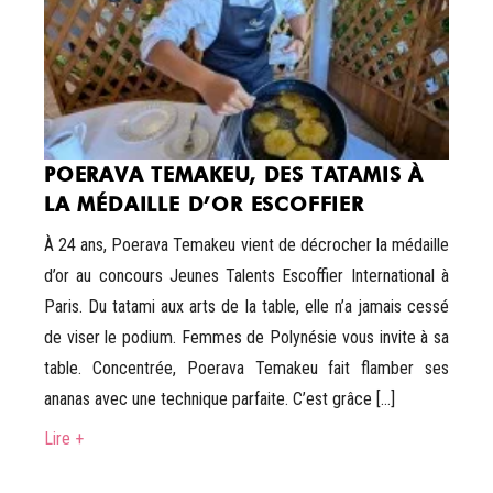
POERAVA TEMAKEU, DES TATAMIS À
LA MÉDAILLE D’OR ESCOFFIER
À 24 ans, Poerava Temakeu vient de décrocher la médaille
d’or au concours Jeunes Talents Escoffier International à
Paris. Du tatami aux arts de la table, elle n’a jamais cessé
de viser le podium. Femmes de Polynésie vous invite à sa
table. Concentrée, Poerava Temakeu fait flamber ses
ananas avec une technique parfaite. C’est grâce […]
Lire +