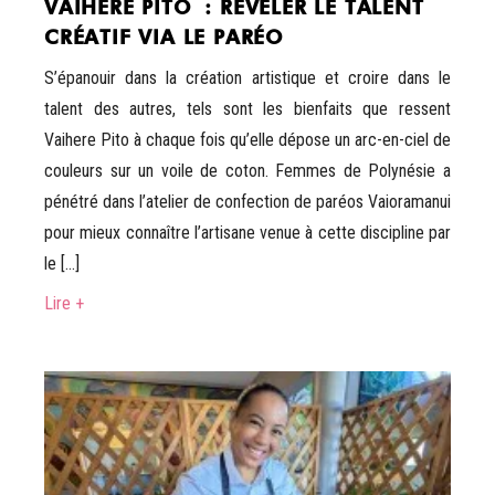
VAIHERE PITO : RÉVÉLER LE TALENT
CRÉATIF VIA LE PARÉO
S’épanouir dans la création artistique et croire dans le
talent des autres, tels sont les bienfaits que ressent
Vaihere Pito à chaque fois qu’elle dépose un arc-en-ciel de
couleurs sur un voile de coton. Femmes de Polynésie a
pénétré dans l’atelier de confection de paréos Vaioramanui
pour mieux connaître l’artisane venue à cette discipline par
le […]
Lire +